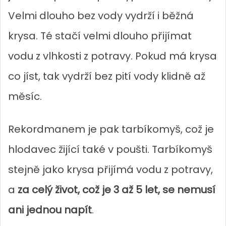
Velmi dlouho bez vody vydrží i běžná
krysa. Té stačí velmi dlouho přijímat
vodu z vlhkosti z potravy.
Pokud má krysa
co jíst, tak vydrží bez pití vody klidně až
měsíc
.
Rekordmanem je pak tarbíkomyš, což je
hlodavec žijící také v poušti. Tarbíkomyš
stejně jako krysa přijímá vodu z potravy,
a
za celý život, což je 3 až 5 let, se nemusí
ani jednou napít
.