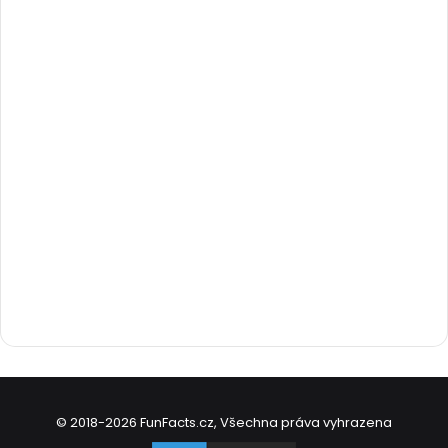
© 2018-2026 FunFacts.cz, Všechna práva vyhrazena