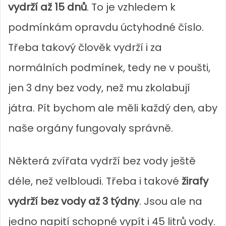
vydrží až 15 dnů
. To je vzhledem k
podmínkám opravdu úctyhodné číslo.
Třeba takový člověk vydrží i za
normálních podmínek, tedy ne v poušti,
jen 3 dny bez vody, než mu zkolabují
játra. Pít bychom ale měli každý den, aby
naše orgány fungovaly správně.
Některá zvířata vydrží bez vody ještě
déle, než velbloudi. Třeba i takové
žirafy
vydrží bez vody až 3 týdny
. Jsou ale na
jedno napití schopné vypít i 45 litrů vody.