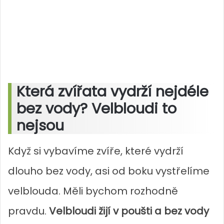
Která zvířata vydrží nejdéle
bez vody? Velbloudi to
nejsou
Když si vybavíme zvíře, které vydrží
dlouho bez vody, asi od boku vystřelíme
velblouda. Měli bychom rozhodně
pravdu.
Velbloudi žijí v poušti a bez vody