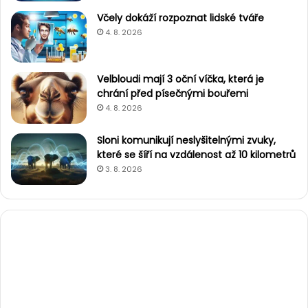
Včely dokáží rozpoznat lidské tváře
4. 8. 2026
Velbloudi mají 3 oční víčka, která je
chrání před písečnými bouřemi
4. 8. 2026
Sloni komunikují neslyšitelnými zvuky,
které se šíří na vzdálenost až 10 kilometrů
3. 8. 2026