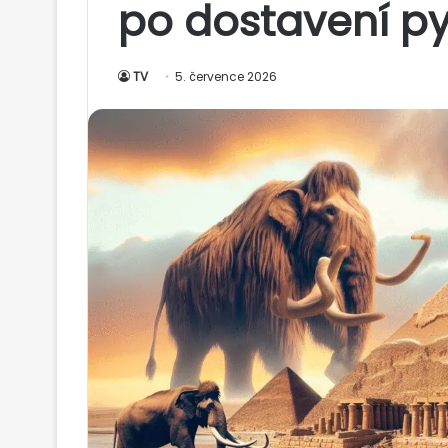
po dostavení py
TV
5. července 2026