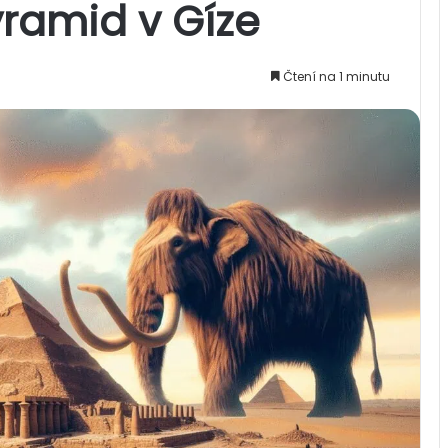
ramid v Gíze
Čtení na 1 minutu